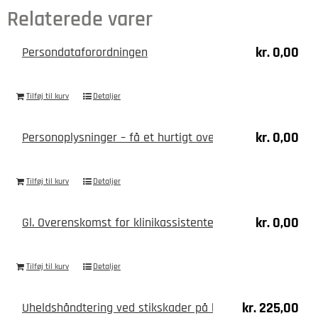
Relaterede varer
kr.
0,00
Persondataforordningen
Tilføj til kurv
Detaljer
kr.
0,00
Personoplysninger – få et hurtigt overblik
Tilføj til kurv
Detaljer
kr.
0,00
Gl. Overenskomst for klinikassistenter 2020-2023 mell
Tilføj til kurv
Detaljer
kr.
225,00
Uheldshåndtering ved stikskader på kontaminerede inst