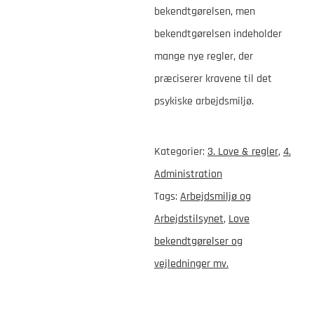
bekendtgørelsen, men
bekendtgørelsen indeholder
mange nye regler, der
præciserer kravene til det
psykiske arbejdsmiljø.
Kategorier:
3. Love & regler
,
4.
Administration
Tags:
Arbejdsmiljø og
Arbejdstilsynet
,
Love
bekendtgørelser og
vejledninger mv.