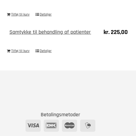
Tilføj til kurv
Detaljer
kr.
225,00
Samtykke til behandling af patienters persondata
Tilføj til kurv
Detaljer
Betalingsmetoder