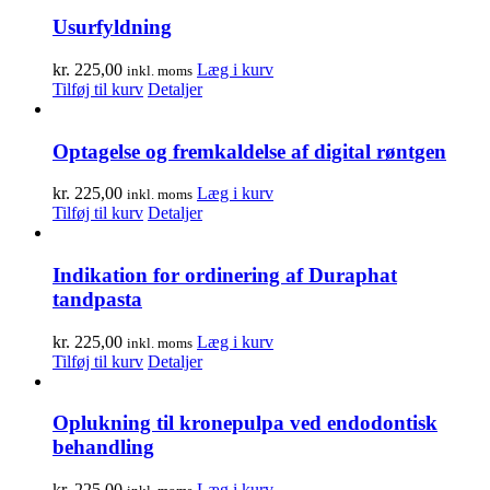
Usurfyldning
kr.
225,00
Læg i kurv
inkl. moms
Tilføj til kurv
Detaljer
Optagelse og fremkaldelse af digital røntgen
kr.
225,00
Læg i kurv
inkl. moms
Tilføj til kurv
Detaljer
Indikation for ordinering af Duraphat
tandpasta
kr.
225,00
Læg i kurv
inkl. moms
Tilføj til kurv
Detaljer
Oplukning til kronepulpa ved endodontisk
behandling
kr.
225,00
Læg i kurv