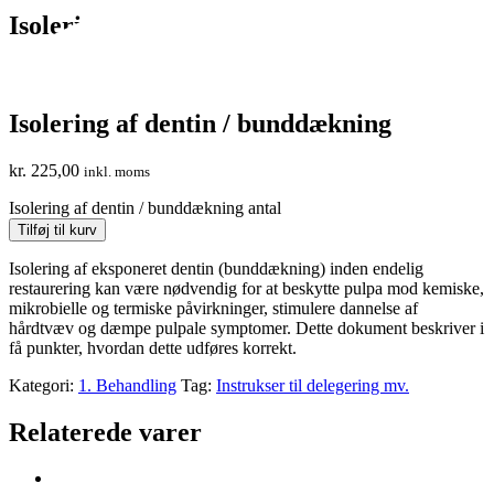
Isolering af dentin / bunddækning
Isolering af dentin / bunddækning
kr.
225,00
inkl. moms
Isolering af dentin / bunddækning antal
Tilføj til kurv
Isolering af eksponeret dentin (bunddækning) inden endelig
restaurering kan være nødvendig for at beskytte pulpa mod kemiske,
mikrobielle og termiske påvirkninger, stimulere dannelse af
hårdtvæv og dæmpe pulpale symptomer. Dette dokument beskriver i
få punkter, hvordan dette udføres korrekt.
Kategori:
1. Behandling
Tag:
Instrukser til delegering mv.
Relaterede varer