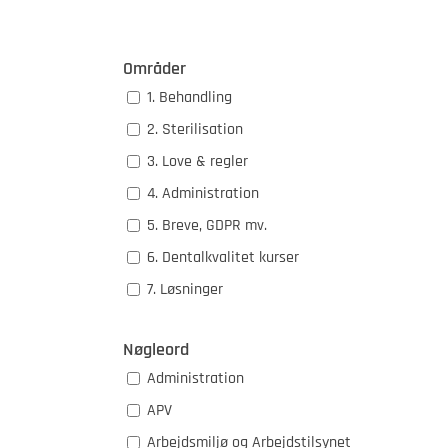
Områder
1. Behandling
2. Sterilisation
3. Love & regler
4. Administration
5. Breve, GDPR mv.
6. Dentalkvalitet kurser
7. Løsninger
Nøgleord
Administration
APV
Arbejdsmiljø og Arbejdstilsynet