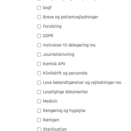
bogf
Breve og patientvejledninger
Forsikring
GDPR
Instrukser til delegering mv.
Journalskrivning
Kemisk APV
Klinikdrift og personale
Love bekendtgørelser og vejledninger mv.
Lovpligtige dokumenter
Medicin
Rengøring og hygiejne
Røntgen
Sterilisation