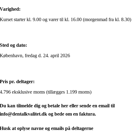
Varighed:
Kurset starter kl. 9.00 og varer til kl. 16.00 (morgenmad fra kl. 8.30)
Sted og dato:
København, fredag d. 24. april 2026
Pris pr. deltager:
4.796 eksklusive moms (tillægges 1.199 moms)
Du kan tilmelde dig og betale her eller sende en email til
info@dentalkvalitet.dk og bede om en faktura.
Husk at oplyse navne og emails på deltagerne