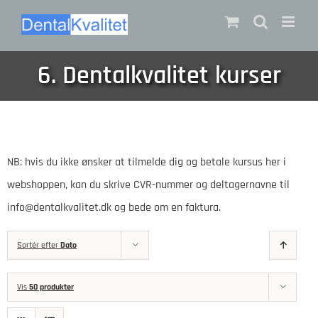
Skip
to
content
6. Dentalkvalitet kurser
NB: hvis du ikke ønsker at tilmelde dig og betale kursus her i
webshoppen, kan du skrive CVR-nummer og deltagernavne til
info@dentalkvalitet.dk og bede om en faktura.
Sortér efter
Dato
Vis
50 produkter