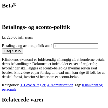
Betalings- og aconto-politik
Betalings- og aconto-politik
kr.
225,00
inkl. moms
Betalings- og aconto-politik antal
Tilføj til kurv
Klinikkens økonomi er fuldstændig afhængig af, at kunderne betaler
deres behandlinger. Dokumentet indeholder et sæt af regler for,
hvornår der skal lægges et aconto-beløb og hvornår resten skal
betales. Endvidere et par forslag til, hvad man kan sige til folk for at
de skal forstå, hvorfor vi beder om et aconto-beløb.
Kategorier:
3. Love & regler
,
4. Administration
Tag:
Klinikdrift og
personale
Relaterede varer