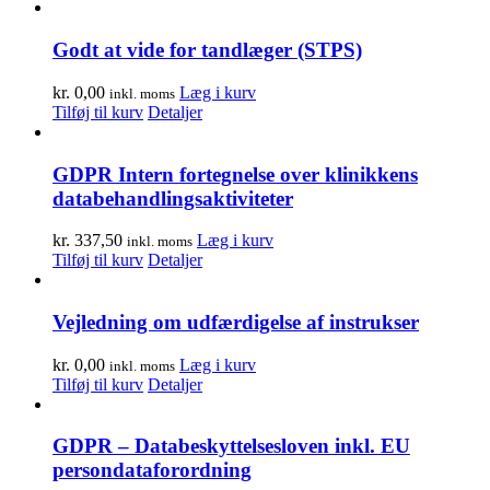
Godt at vide for tandlæger (STPS)
kr.
0,00
Læg i kurv
inkl. moms
Tilføj til kurv
Detaljer
GDPR Intern fortegnelse over klinikkens
databehandlingsaktiviteter
kr.
337,50
Læg i kurv
inkl. moms
Tilføj til kurv
Detaljer
Vejledning om udfærdigelse af instrukser
kr.
0,00
Læg i kurv
inkl. moms
Tilføj til kurv
Detaljer
GDPR – Databeskyttelsesloven inkl. EU
persondataforordning