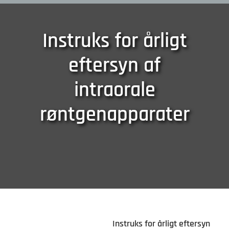
Instruks for årligt
eftersyn af
intraorale
røntgenapparater
Instruks for årligt eftersyn