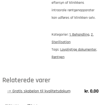
eftersyn af klinikkens
intraorale røntgenapparater
kan udføres af klinikken selv.
Kategorier:
1. Behandling
,
2.
Sterilisation
Tags:
Lovpligtige dokumenter
,
Røntgen
Relaterede varer
kr.
0,00
–> Gratis skabelon til kvalitetsdokumenter