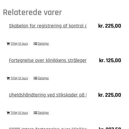
Relaterede varer
kr.
225,00
Skabelon for registrering af kontrol af patientrøntgenbil
Tilføj til kurv
Detaljer
kr.
125,00
Fortegnelse over klinikkens strålegeneratorer, eksempel
Tilføj til kurv
Detaljer
kr.
225,00
Uheldshåndtering ved stikskader på kontaminerede inst
Tilføj til kurv
Detaljer