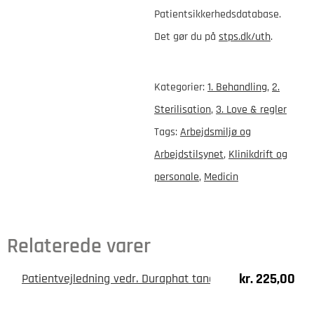
Patientsikkerhedsdatabase.
Det gør du på
stps.dk/uth
.
Kategorier:
1. Behandling
,
2.
Sterilisation
,
3. Love & regler
Tags:
Arbejdsmiljø og
Arbejdstilsynet
,
Klinikdrift og
personale
,
Medicin
Relaterede varer
kr.
225,00
Patientvejledning vedr. Duraphat tandpasta