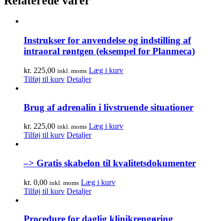
Relaterede varer
Instrukser for anvendelse og indstilling af
intraoral røntgen (eksempel for Planmeca)
kr.
225,00
Læg i kurv
inkl. moms
Tilføj til kurv
Detaljer
Brug af adrenalin i livstruende situationer
kr.
225,00
Læg i kurv
inkl. moms
Tilføj til kurv
Detaljer
–> Gratis skabelon til kvalitetsdokumenter
kr.
0,00
Læg i kurv
inkl. moms
Tilføj til kurv
Detaljer
Procedure for daglig klinikrengøring