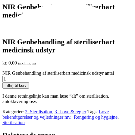
NIR Genbehandling af steriliserbart
medicinsk udstyr
NIR Genbehandling af steriliserbart
medicinsk udstyr
kr.
0,00
inkl. moms
NIR Genbehandling af steriliserbart medicinsk udstyr antal
Tilføj til kurv
I denne retningslinje kan man læse “alt” om sterilisation,
autoklavering osv.
Kategorier:
2. Sterilisation
,
3. Love & regler
Tags:
Love
bekendtgørelser og vejledninger mv.
,
Rengøring og hygiejne
,
Sterilisation