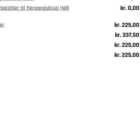
kr.
0,00
tekstiler til flergangsbrug (NIR
kr.
225,00
er
kr.
337,50
kr.
225,00
kr.
225,00